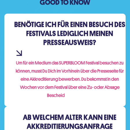
GOOD TO KNOW
BENÖTIGE ICH FÜR EINEN BESUCH DES
FESTIVALS LEDIGLICH MEINEN
PRESSEAUSWEIS?
Um für ein Medium das SUPERBLOOM Festival besuchen zu
können, musst Du Dich im Vorhinein über die Presseseite für
eine Akkreditierung bewerben. Du bekommst in den
Wochen vor dem Festival über eine Zu- oder Absage
Bescheid
AB WELCHEM ALTER KANN EINE
AKKREDITIERUNGSANFRAGE