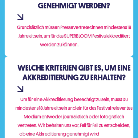
GENEHMIGT WERDEN?
Grundsätzlich müssen Pressevertreter:innen mindestens 18
Jahre alt sein, um für das SUPERBLOOM Festival akkreditiert
werden zu können.
WELCHE KRITERIEN GIBT ES, UM EINE
AKKREDITIERUNG ZU ERHALTEN?
Um für eine Akkreditierung berechtigt zu sein, musst Du
mindestens 18 Jahre alt sein und ein für das Festival relevantes
Medium entweder journalistisch oder fotografisch
vertreten. Wir behalten uns vor, Fall für Fall zu entscheiden,
ob eine Akkreditierung genehmigt wird