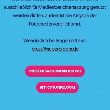
ausschließlich für Medienberichterstattung genutzt
werden dürfen. Zudem ist die Angabe der
Fotocredits verpflichtend.
Wende Dich bei Fragen bitte an:
press@superbloom.de
PRESSEKITS & PRESSEMITTEILUNG
BEST OF SUPERBLOOM