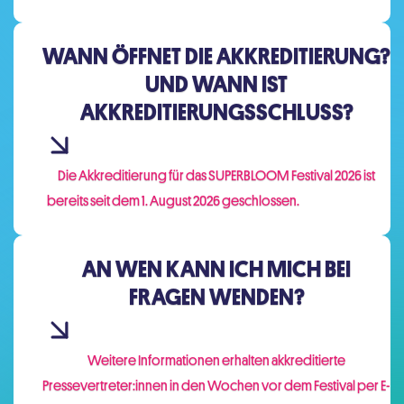
WANN ÖFFNET DIE AKKREDITIERUNG?
UND WANN IST
AKKREDITIERUNGSSCHLUSS?
Die Akkreditierung für das SUPERBLOOM Festival 2026 ist
bereits seit dem 1. August 2026 geschlossen.
AN WEN KANN ICH MICH BEI
FRAGEN WENDEN?
Weitere Informationen erhalten akkreditierte
Pressevertreter:innen in den Wochen vor dem Festival per E-